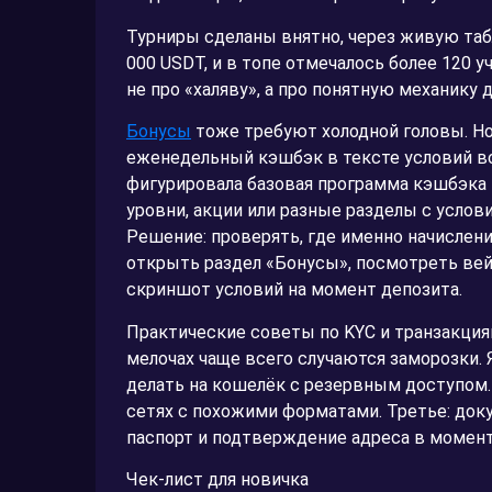
Турниры сделаны внятно, через живую табл
000 USDT, и в топе отмечалось более 120 у
не про «халяву», а про понятную механику 
Бонусы
тоже требуют холодной головы. Но
еженедельный кэшбэк в тексте условий вс
фигурировала базовая программа кэшбэка 7
уровни, акции или разные разделы с услови
Решение: проверять, где именно начислени
открыть раздел «Бонусы», посмотреть вей
скриншот условий на момент депозита.
Практические советы по KYC и транзакция
мелочах чаще всего случаются заморозки. 
делать на кошелёк с резервным доступом.
сетях с похожими форматами. Третье: док
паспорт и подтверждение адреса в момент,
Чек-лист для новичка