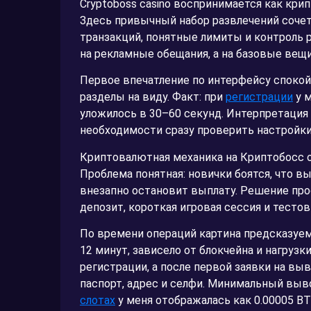
Cryptoboss casino воспринимается как кр
Здесь привычный набор развлечений сочет
транзакций, понятные лимиты и контроль р
на рекламные обещания, а на базовые вещи
Первое впечатление по интерфейсу спокой
разделы на виду. Факт: при
регистрации
у м
уложилось в 30–60 секунд. Интерпретация 
необходимости сразу проверить настройки
Криптовалютная механика на Криптобосс о
Проблема понятная: новички боятся, что в
внезапно остановит выплату. Решение про
депозит, короткая игровая сессия и тест
По времени операций картина предсказуема
12 минут, зависело от блокчейна и нагрузк
регистрации, а после первой заявки на выв
паспорт, адрес и селфи. Минимальный выво
слотах
у меня отображалась как 0.00005 BT