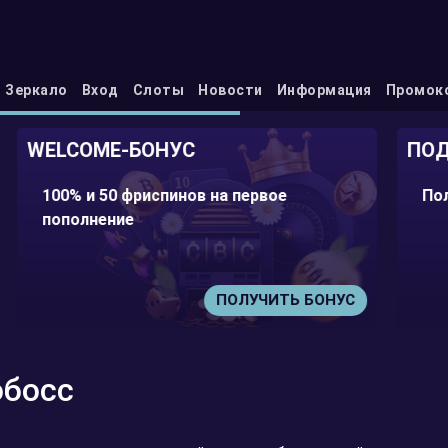
Зеркало
Вход
Слоты
Новости
Информация
Промок
ПОДАРОК ЗА ДЕПОЗИТ КАРТОЙ
V
Получи 50% бонус!
С
ПОЛУЧИТЬ НАГРАДУ
обосс