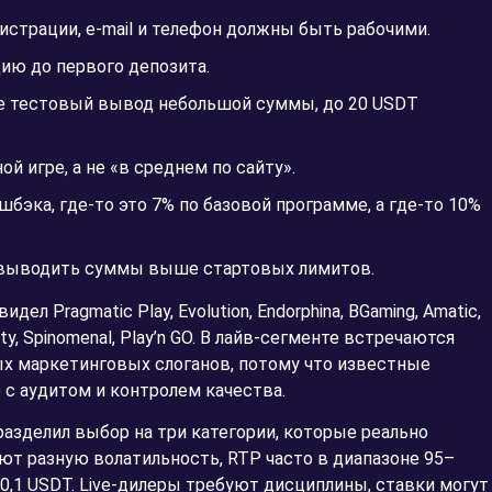
истрации, e-mail и телефон должны быть рабочими.
ю до первого депозита.
е тестовый вывод небольшой суммы, до 20 USDT
й игре, а не «в среднем по сайту».
бэка, где-то это 7% по базовой программе, а где-то 10%
е выводить суммы выше стартовых лимитов.
ел Pragmatic Play, Evolution, Endorphina, BGaming, Amatic,
ity, Spinomenal, Play’n GO. В лайв-сегменте встречаются
юбых маркетинговых слоганов, потому что известные
 с аудитом и контролем качества.
разделил выбор на три категории, которые реально
ют разную волатильность, RTP часто в диапазоне 95–
 0,1 USDT. Live-дилеры требуют дисциплины, ставки могут