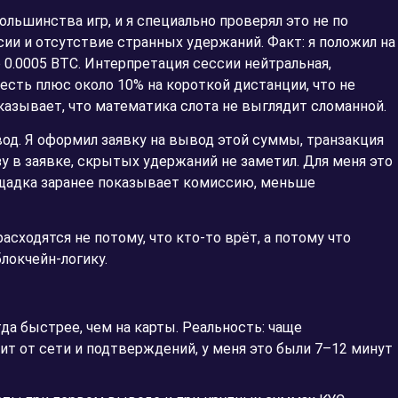
большинства игр, и я специально проверял это не по
сии и отсутствие странных удержаний. Факт: я положил на
по 0.0005 BTC. Интерпретация сессии нейтральная,
 есть плюс около 10% на короткой дистанции, что не
казывает, что математика слота не выглядит сломанной.
од. Я оформил заявку на вывод этой суммы, транзакция
у в заявке, скрытых удержаний не заметил. Для меня это
ощадка заранее показывает комиссию, меньше
сходятся не потому, что кто-то врёт, а потому что
локчейн-логику.
а быстрее, чем на карты. Реальность: чаще
ит от сети и подтверждений, у меня это были 7–12 минут