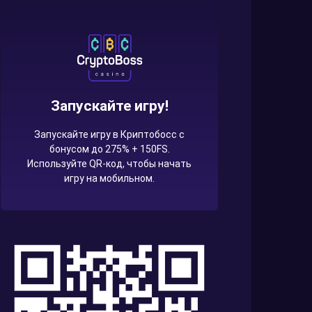
Запускайте игру!
Запускайте игру в Криптобосс с
бонусом до 275% + 150FS.
Используйте QR-код, чтобы начать
игру на мобильном.