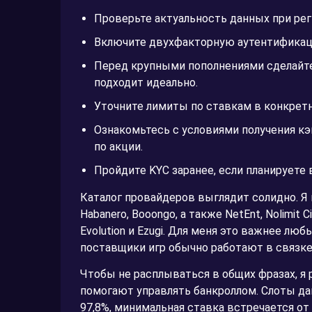
Проверьте актуальность данных при рег
Включите двухфакторную аутентификаци
Перед крупными пополнениями сделайт
подходит идеально.
Уточните лимиты по ставкам в конкретно
Ознакомьтесь с условиями получения кэш
по акции.
Пройдите KYC заранее, если планирует
Каталог провайдеров выглядит солидно. Я вид
Habanero, Booongo, а также NetEnt, Nolimit C
Evolution и Ezugi. Для меня это важнее л
поставщики игр обычно работают в связке
Чтобы не расплываться в общих фразах, я 
помогают управлять банкроллом. Слоты да
97,8%, минимальная ставка встречается от