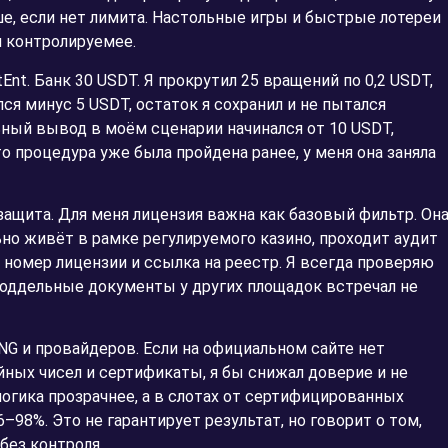
ше, если нет лимита. Настольные игры и быстрые лотереи
п контролируемее.
Ent. Банк 30 USDT. Я прокрутил 25 вращений по 0,2 USDT,
лся минус 5 USDT, остаток я сохранил и не пытался
ный вывод в моём сценарии начинался от 10 USDT,
о процедура уже была пройдена ранее, у меня она заняла
 защита. Для меня лицензия важна как базовый фильтр. Он
но живёт в рамке регулируемого казино, проходит аудит
 номер лицензии и ссылка на реестр. Я всегда проверяю
поддельные документы у других площадок встречал не
NG и провайдеров. Если на официальном сайте нет
йных чисел и сертификаты, я бы снижал доверие и не
огика прозрачнее, а в слотах от сертифицированных
98%. Это не гарантирует результат, но говорит о том,
без контроля.